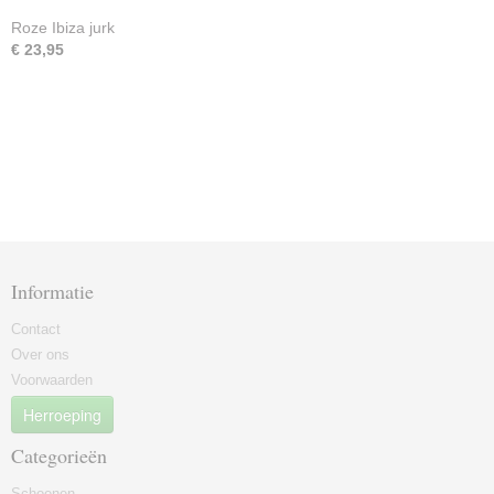
Roze Ibiza jurk
€ 23,95
Informatie
Contact
Over ons
Voorwaarden
Herroeping
Categorieën
Schoenen