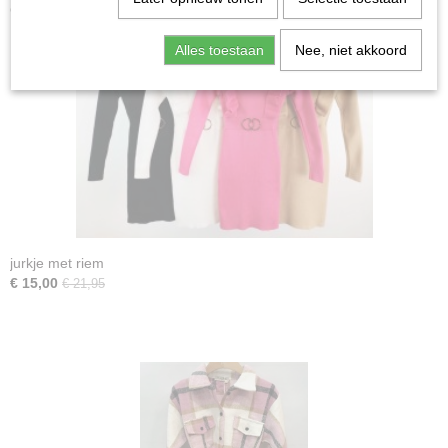
Ook interessant
Alles toestaan
Nee, niet akkoord
jurkje met riem
€ 15,00
€ 21,95