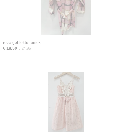
roze geblokte tuniek
€ 18,50
€ 24,95