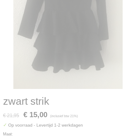
zwart strik
€ 15,00
€ 21,95
(inclusief btw 21%)
✓
Op voorraad
- Levertijd 1-2 werkdagen
Maat: