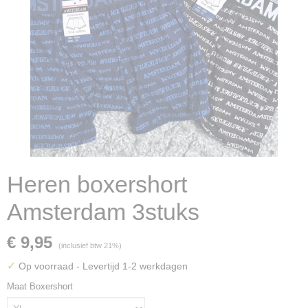
Heren boxershort
Amsterdam 3stuks
€ 9,95
(inclusief btw 21%)
✓
Op voorraad
- Levertijd 1-2 werkdagen
Maat Boxershort