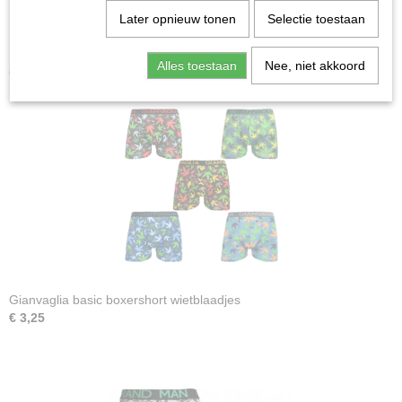
Later opnieuw tonen
Selectie toestaan
Alles toestaan
Nee, niet akkoord
Ook interessant
Gianvaglia basic boxershort wietblaadjes
€ 3,25