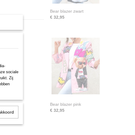
Bear blazer zwart
€ 32,95
ia-
nze sociale
ikt. Zij
hebben
Bear blazer pink
€ 32,95
akkoord