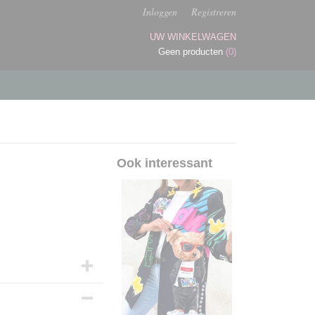
Inloggen
Registreren
UW WINKELWAGEN
Geen producten
(0)
Ook interessant